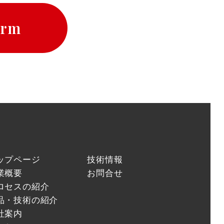
orm
ップページ
技術情報
業概要
お問合せ
ロセスの紹介
品・技術の紹介
社案内