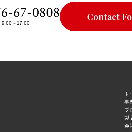
776-67-0808
Contact F
9:00～17:00
ト
事
プ
製
会