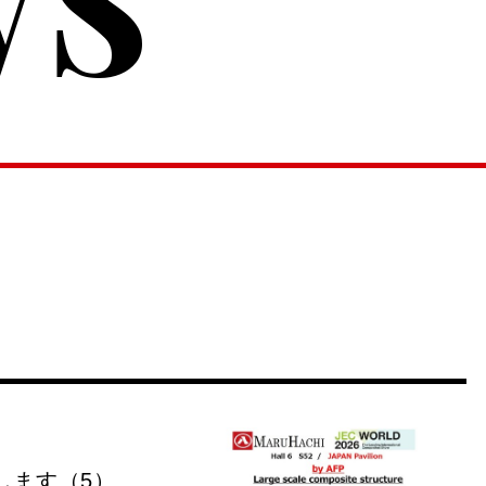
します（5）