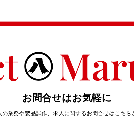
t
Mar
お問合せはお気軽に
八の業務や製品試作、
求人に関するお問合せはこちら